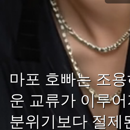
마포 호빠는 조용
운 교류가 이루어
분위기보다 절제된