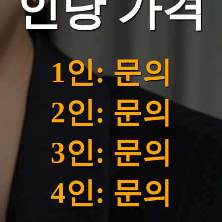
인당 가격
1인: 문의
2인: 문의
3인: 문의
4인: 문의