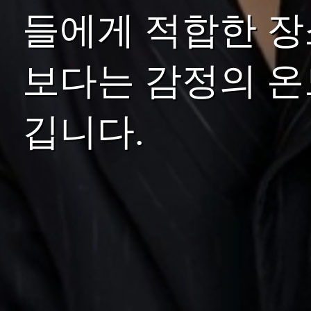
들에게 적합한 장
보다는 감정의 온
깁니다.