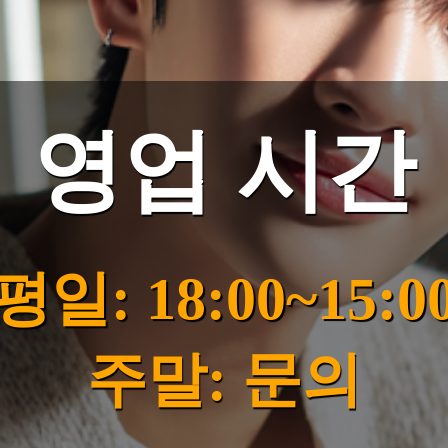
영업 시간
평일: 18:00~15:0
주말: 문의