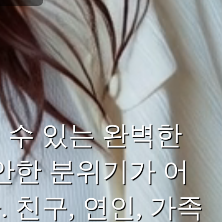
 수 있는 완벽한
안한 분위기가 어
친구, 연인, 가족