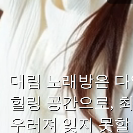
대림 노래방은 다
힐링 공간으로, 
우러져 잊지 못할 