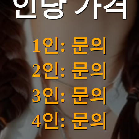
인당 가격
1인: 문의
2인: 문의
3인: 문의
4인: 문의