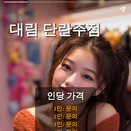
대림 단란주점
인당 가격
1인: 문의
2인: 문의
3인: 문의