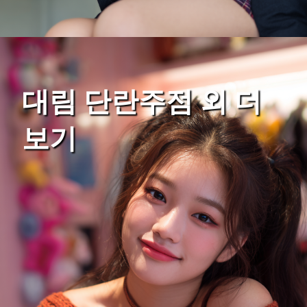
대림 단란주점 외 더
보기