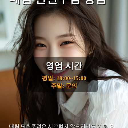
영업 시간
평일: 18:00~15:00
주말: 문의
대림 단란주점은 시끄럽지 않으면서도 기분 좋