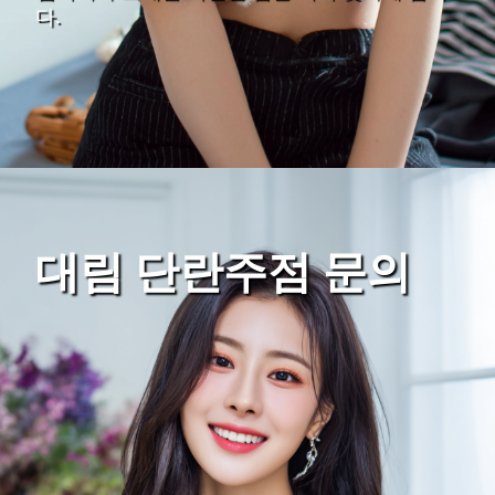
다.
대림 단란주점 문의