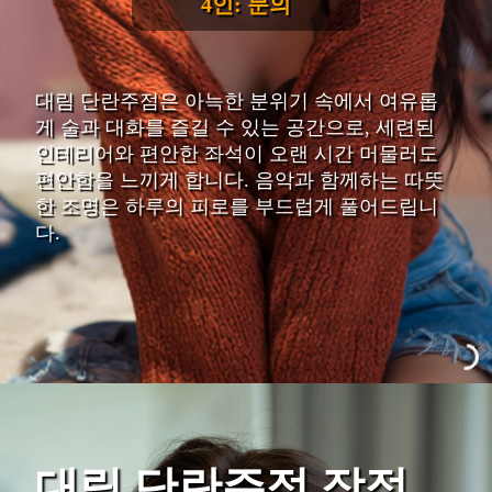
4인: 문의
대림 단란주점은 아늑한 분위기 속에서 여유롭
게 술과 대화를 즐길 수 있는 공간으로, 세련된
인테리어와 편안한 좌석이 오랜 시간 머물러도
편안함을 느끼게 합니다. 음악과 함께하는 따뜻
한 조명은 하루의 피로를 부드럽게 풀어드립니
다.
대림 단란주점 장점