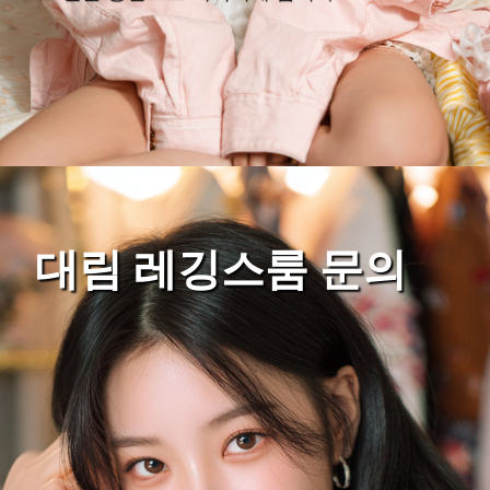
대림 레깅스룸 문의