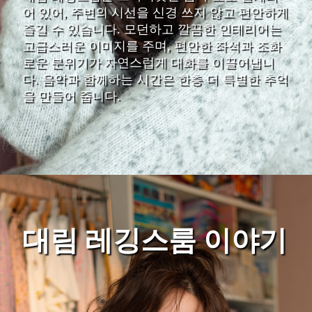
어 있어, 주변의 시선을 신경 쓰지 않고 편안하게
즐길 수 있습니다. 모던하고 깔끔한 인테리어는
고급스러운 이미지를 주며, 편안한 좌석과 조화
로운 분위기가 자연스럽게 대화를 이끌어냅니
다. 음악과 함께하는 시간은 한층 더 특별한 추억
을 만들어 줍니다.
대림 레깅스룸 이야기