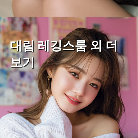
대림 레깅스룸 외 더
보기