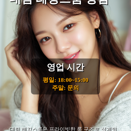
영업 시간
평일: 18:00~15:00
주말: 문의
대림 레깅스룸은 프라이빗한 룸 구조로 설계되