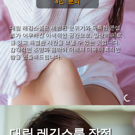
4인: 문의
대림 레깅스룸은 세련된 분위기와 독특한 콘셉
트가 어우러진 이색적인 공간으로, 일상의 피로
를 잊고 특별한 시간을 보낼 수 있는 곳입니다.
감각적인 조명과 음악이 더해져 더욱 매혹적인
밤을 연출해드립니다.
대림 레깅스룸 장점