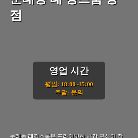
점
영업 시간
평일: 18:00~15:00
주말: 문의
문래동 레깅스룸은 프라이빗한 공간 구성이 잘