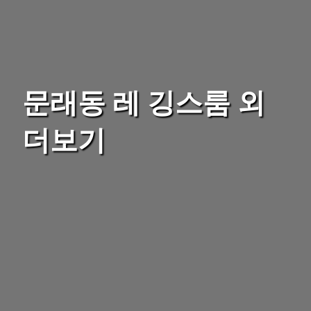
문래동 레 깅스룸 외
더보기