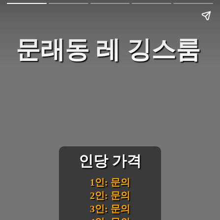
문래동 레 깅스룸
인당 가격
1인: 문의
2인: 문의
3인: 문의