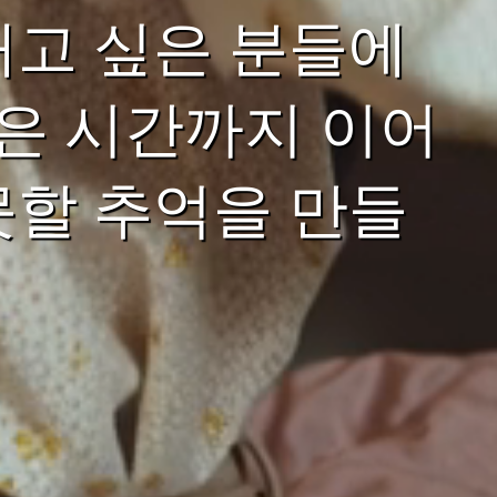
내고 싶은 분들에
늦은 시간까지 이어
못할 추억을 만들