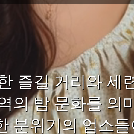
한 즐길 거리와 세
역의 밤 문화를 의
 분위기의 업소들이