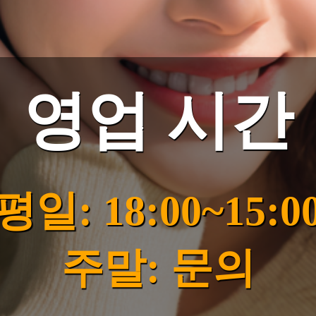
영업 시간
평일: 18:00~15:0
주말: 문의