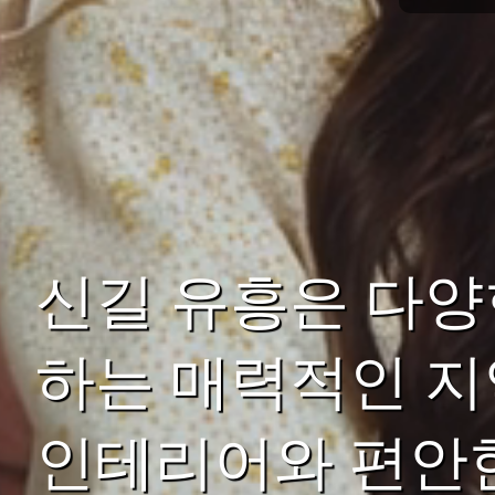
신길 유흥은 다양
하는 매력적인 지
인테리어와 편안한