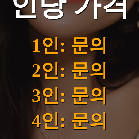
인당 가격
1인: 문의
2인: 문의
3인: 문의
4인: 문의