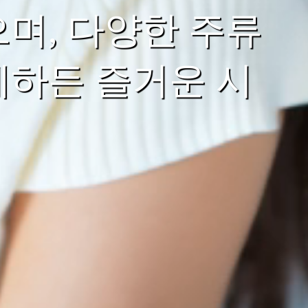
며, 다양한 주류
께하든 즐거운 시