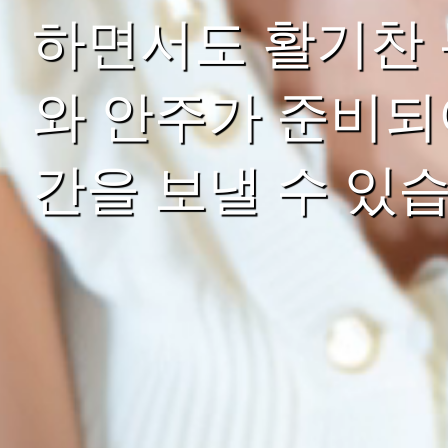
하면서도 활기찬 
와 안주가 준비되
간을 보낼 수 있