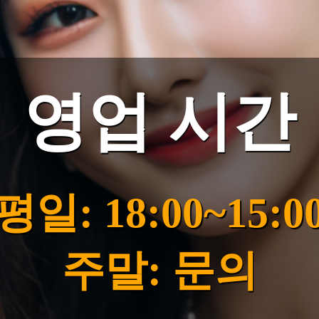
영업 시간
평일: 18:00~15:0
주말: 문의