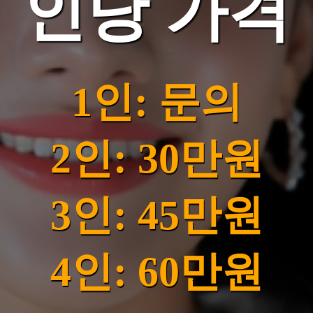
인당 가격
1인: 문의
2인: 30만원
3인: 45만원
4인: 60만원