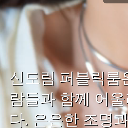
신도림 퍼블릭룸은
람들과 함께 어울
다. 은은한 조명