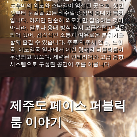
도우미의 외모와 스타일이 엄선된 곳으로, 첫인
상부터 눈길을 끄는 비주얼 중심의 응대가 특징
입니다. 하지만 단순히 외모에만 집중하는 것이
아니라, 말투나 응대 방식 역시 고급스럽고 정돈
되어 있어, 감각적인 소통과 여유로운 분위기를
함께 즐길 수 있습니다. 주로 제주시 연동, 노형
동, 이도일동 일대에서 이런 형태의 퍼블릭룸이
운영되고 있으며, 세련된 인테리어와 고급 음향
시스템으로 구성된 공간이 주를 이룹니다.
제주도 페이스 퍼블릭
룸 이야기