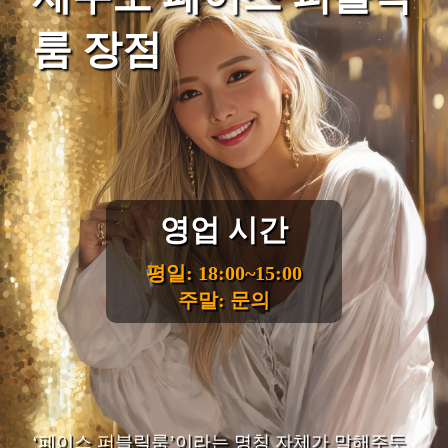
룸 장점
영업 시간
평일: 18:00~15:00
주말: 문의
‘페이스 퍼블릭룸’이라는 명칭 자체가 말해주듯,