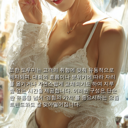
또한 도우미는 고객의 취향에 맞춰 유동적으로
배치되며, 대화의 흐름이나 분위기에 따라 자리
를 옮기거나 자연스럽게 교체되기도 하여 지루
함 없는 시간을 제공합니다. 이러한 구성은 단순
한 유흥을 넘어 ‘경험의 가치’를 중요시하는 요즘
트렌드와도 잘 맞아떨어집니다.