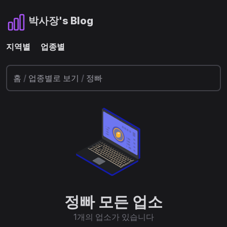
박사장's Blog
지역별
업종별
홈
/
업종별로 보기
/
정빠
정빠 모든 업소
1개의 업소가 있습니다