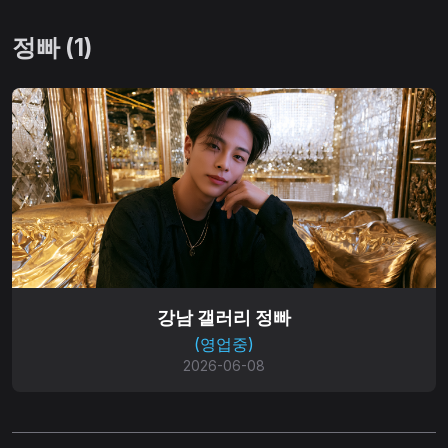
정빠 (1)
강남 갤러리 정빠
(영업중)
2026-06-08