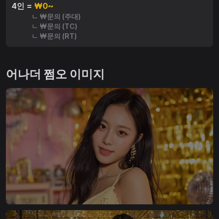
4인 =
₩0~
ㄴ ₩문의 (주대)
ㄴ ₩문의 (TC)
ㄴ ₩문의 (RT)
어나더 쩜오 이미지