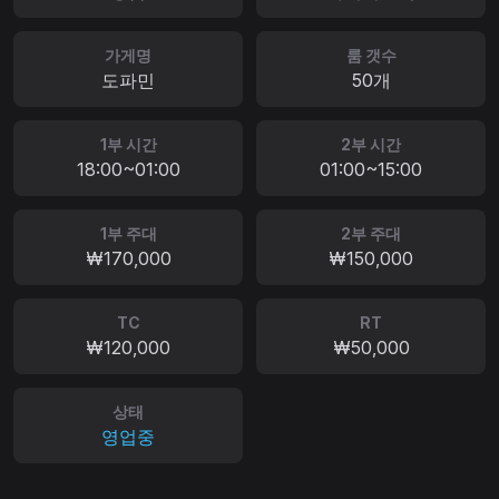
가게명
룸 갯수
도파민
50개
1부 시간
2부 시간
18:00~01:00
01:00~15:00
1부 주대
2부 주대
₩170,000
₩150,000
TC
RT
₩120,000
₩50,000
상태
영업중