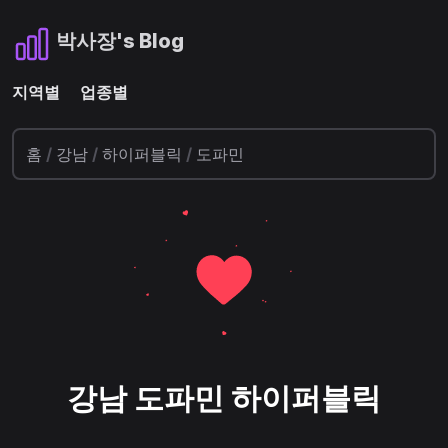
박사장's Blog
지역별
업종별
홈
/
강남
/
하이퍼블릭
/
도파민
강남 도파민 하이퍼블릭