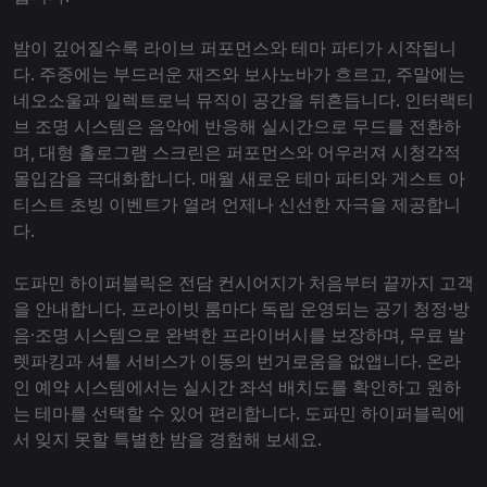
밤이 깊어질수록 라이브 퍼포먼스와 테마 파티가 시작됩니
다. 주중에는 부드러운 재즈와 보사노바가 흐르고, 주말에는
네오소울과 일렉트로닉 뮤직이 공간을 뒤흔듭니다. 인터랙티
브 조명 시스템은 음악에 반응해 실시간으로 무드를 전환하
며, 대형 홀로그램 스크린은 퍼포먼스와 어우러져 시청각적
몰입감을 극대화합니다. 매월 새로운 테마 파티와 게스트 아
티스트 초빙 이벤트가 열려 언제나 신선한 자극을 제공합니
다.
도파민 하이퍼블릭은 전담 컨시어지가 처음부터 끝까지 고객
을 안내합니다. 프라이빗 룸마다 독립 운영되는 공기 청정·방
음·조명 시스템으로 완벽한 프라이버시를 보장하며, 무료 발
렛파킹과 셔틀 서비스가 이동의 번거로움을 없앱니다. 온라
인 예약 시스템에서는 실시간 좌석 배치도를 확인하고 원하
는 테마를 선택할 수 있어 편리합니다. 도파민 하이퍼블릭에
서 잊지 못할 특별한 밤을 경험해 보세요.