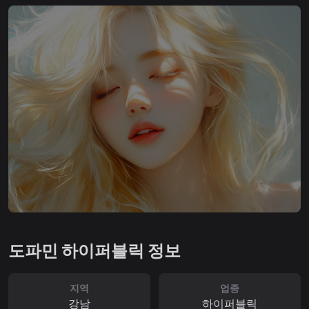
도파민 하이퍼블릭 정보
지역
업종
강남
하이퍼블릭