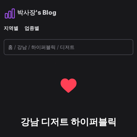
박사장's Blog
지역별
업종별
홈
/
강남
/
하이퍼블릭
/
디저트
강남 디저트 하이퍼블릭