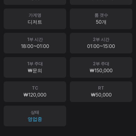
가게명
룸 갯수
디저트
50개
1부 시간
2부 시간
18:00~01:00
01:00~15:00
1부 주대
2부 주대
₩문의
₩150,000
TC
RT
₩120,000
₩50,000
상태
영업중