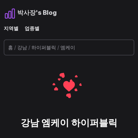
박사장's Blog
지역별
업종별
홈
/
강남
/
하이퍼블릭
/
엠케이
강남 엠케이 하이퍼블릭