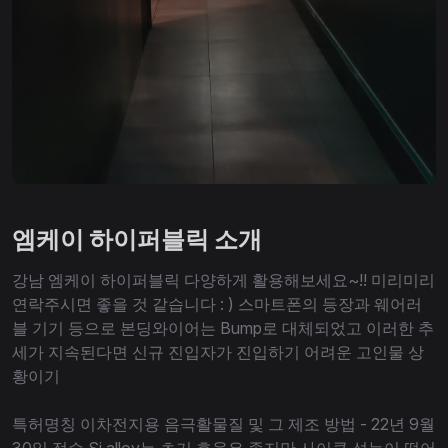
엠케이 하이퍼블릭 소개
강남 엠케이 하이퍼블릭 다양하게 활용해보세요~!! 미리미리
연락주시면 좋을 것 같습니다 : ) 스마트폰의 등장과 웨어러
블 기기 등으로 본딩와이어는 Bump로 대체되었고 이러한 추
세가 지속된다면 신규 진입자가 진입하기 어려운 고인물 상
황이기
특허명칭 이차전지용 음극활물질 및 그 제조 방법 - 22년 9월
30일 접수 Si alloy는 초기 효율은 좋지만 사이클 성능이 떨어