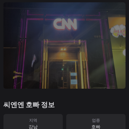
씨엔엔 호빠 정보
지역
업종
강남
호빠