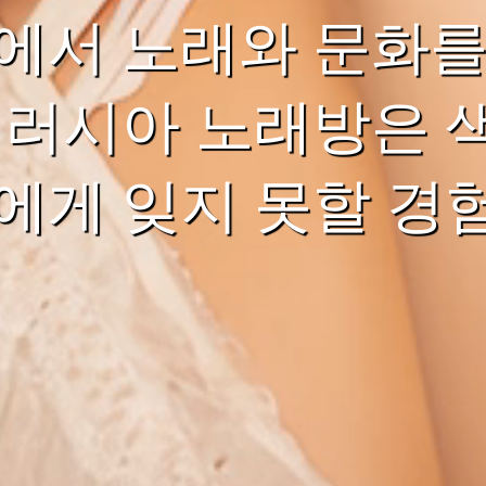
에서 노래와 문화를
 러시아 노래방은 
에게 잊지 못할 경