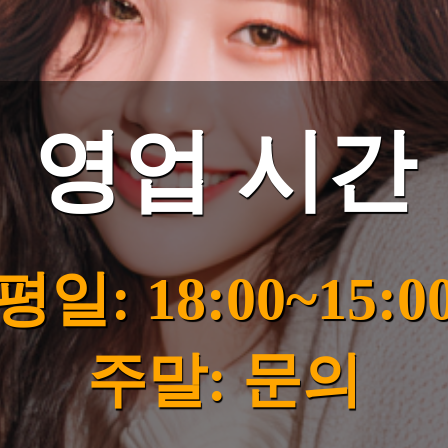
영업 시간
평일: 18:00~15:0
주말: 문의