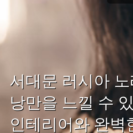
서대문 러시아 노
낭만을 느낄 수 
인테리어와 완벽한