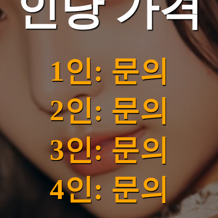
인당 가격
1인: 문의
2인: 문의
3인: 문의
4인: 문의