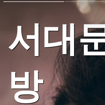
서대문
방