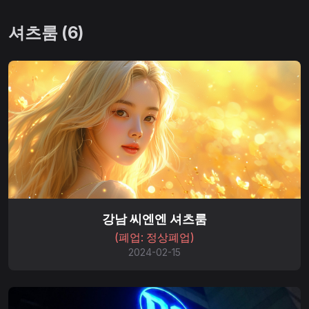
셔츠룸 (6)
강남 씨엔엔 셔츠룸
(폐업: 정상폐업)
2024-02-15