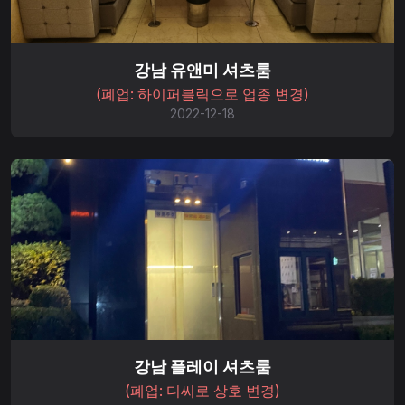
강남 유앤미 셔츠룸
(폐업: 하이퍼블릭으로 업종 변경)
2022-12-18
강남 플레이 셔츠룸
(폐업: 디씨로 상호 변경)