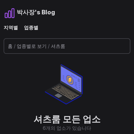
박사장's Blog
지역별
업종별
홈
/
업종별로 보기
/
셔츠룸
셔츠룸 모든 업소
6개의 업소가 있습니다