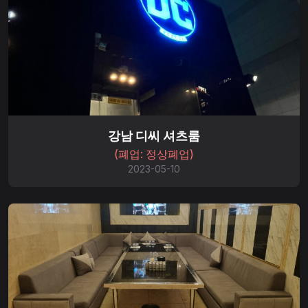
강남 디씨 셔츠룸
(폐업: 정상폐업)
2023-05-10