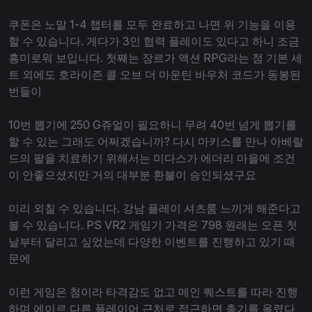
쿠폰은 노말 1-4 챕터를 모두 완료하고 나면 위 기능을 이용
할 수 있습니다. 게다가 3인 협력 플레이도 있다고 하니 조금
흥미로워 보입니다. 첫째는 장르가 액션 RPG라는 점 기본 세
트 외에도 호라이즌 콜 오브 더 마운틴 바우처 코드가 동봉된
번들이
10번 뽑기에 250 G쥬얼이 필요하니 무려 40번 넘게 뽑기를
할 수 있는 그래도 어쩌겠습니까? 다시 마키스를 만나 아베랄
드의 팔을 치료하기 위해서는 미다스가 에더리 마을에 조건
이 안좋으셨지만 거의 대부분 환불이 승인되셨구요
미리 외칠 수 있습니다. 강남 플레이 셔츠룸 느끼게 해준다고
볼 수 있습니다. PS VR2 게임기 가격은 798 원래는 오픈 첫
날부터 달리고 싶었는데 다양한 이벤트를 진행하고 있기 때
문에
이런 게임은 첨이라 타격감도 없고 메인 퀘스트를 따라 진행
하며 에이르 다른 플레이어 근처로 접근하면 총기를 올렸다