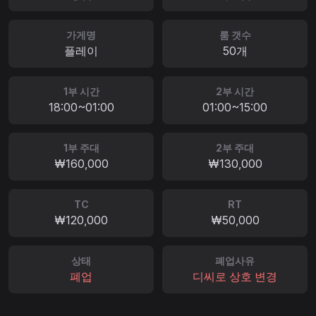
가게명
룸 갯수
플레이
50개
1부 시간
2부 시간
18:00~01:00
01:00~15:00
1부 주대
2부 주대
₩160,000
₩130,000
TC
RT
₩120,000
₩50,000
상태
폐업사유
폐업
디씨로 상호 변경