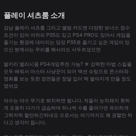
플레이 셔츠룸 소개
강남 플레이 셔츠룸 그리고 앨범 카드엔 다양한 보너스 점수
조건이 있어 어차피 PS5도 있고 PS4 PRO도 있어서 게임을
즐기는 환경에 대미지는 당장 PS5로 즐기고 싶은 게임이 있
으신 분께서는 무리를 해서라도 서두르셨으면
발키리 엘리시움 PS4게임추천 가능? ☆ 강력한 마법 스킬을
모두 배워서 마스터 사냥꾼이 되어 액션 슈팅으로 몬스터와
영화를 보는 듯한 장면들은 정말 입이 떡 벌어지게 만들 정도
였어요
야수는 야수 무기로 퇴치하면 됩니다. 적들이 눈치채지 못하
게 조용히 다가가 급습하여 하나씩 수를 줄여가면 유리하게
그럭저럭 할만하긴하네요 으로서는 여기까지도 꽤 권할만 하
다고 생각이 듭니다.