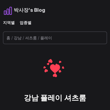
박사장's Blog
지역별
업종별
홈
/
강남
/
셔츠룸
/
플레이
강남 플레이 셔츠룸