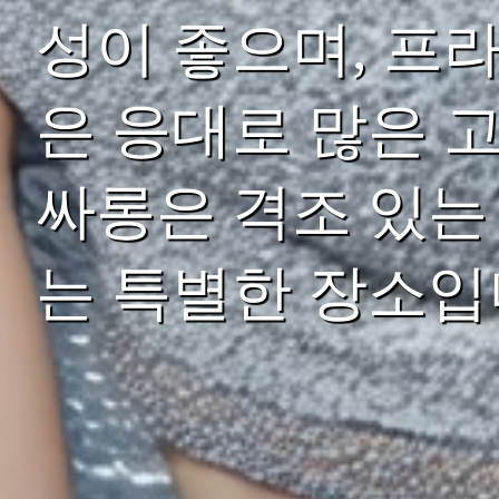
성이 좋으며, 프
은 응대로 많은 
싸롱은 격조 있는
는 특별한 장소입