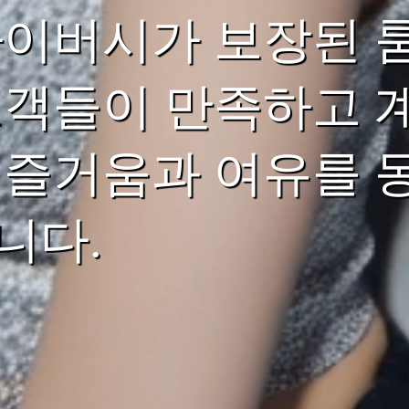
라이버시가 보장된 룸
고객들이 만족하고 계
 즐거움과 여유를 동
니다.