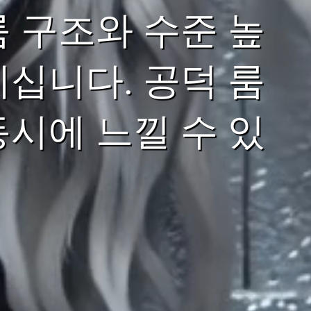
 구조와 수준 높
십니다. 공덕 룸
시에 느낄 수 있