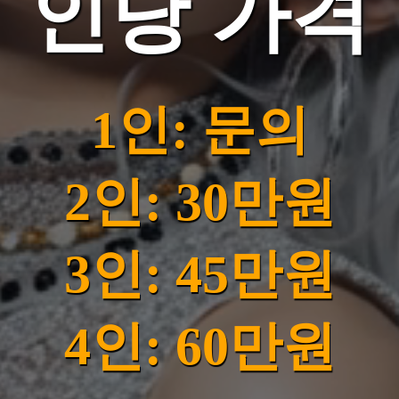
인당 가격
1인: 문의
2인: 30만원
3인: 45만원
4인: 60만원