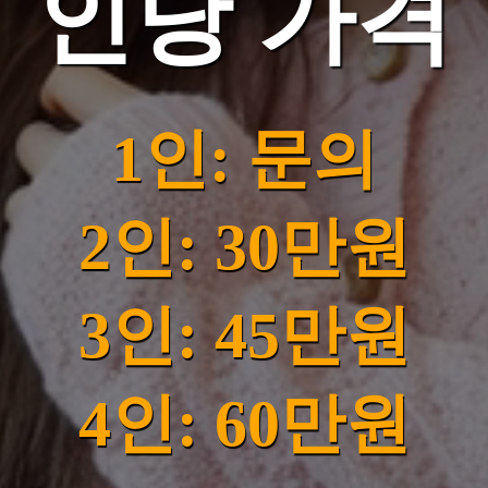
인당 가격
1인: 문의
2인: 30만원
3인: 45만원
4인: 60만원