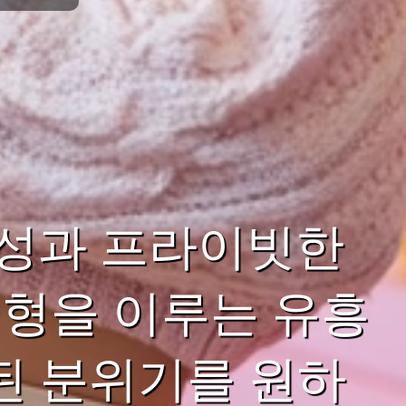
성과 프라이빗한
형을 이루는 유흥
된 분위기를 원하