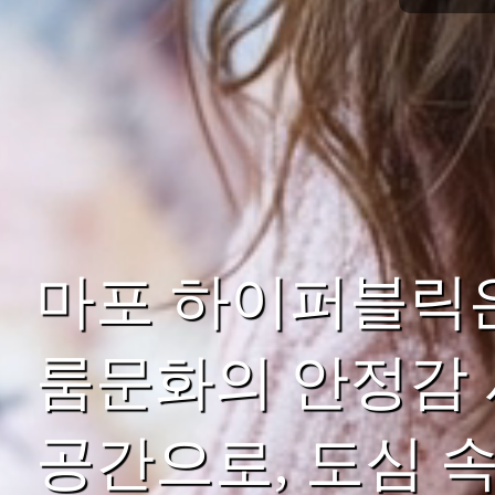
마포 하이퍼블릭
룸문화의 안정감 
공간으로, 도심 