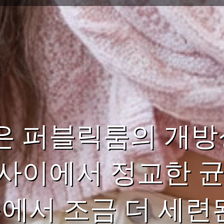
은 퍼블릭룸의 개방
사이에서 정교한 균
속에서 조금 더 세련