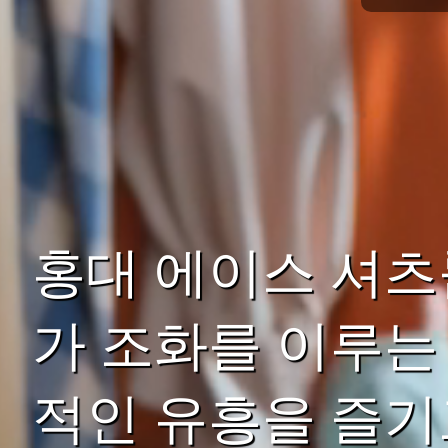
홍대 에이스 셔츠
가 조화를 이루는
적인 유흥을 즐기