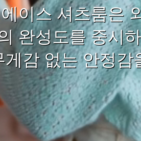
 에이스 셔츠룸은 
의 완성도를 중시하
 무게감 없는 안정감