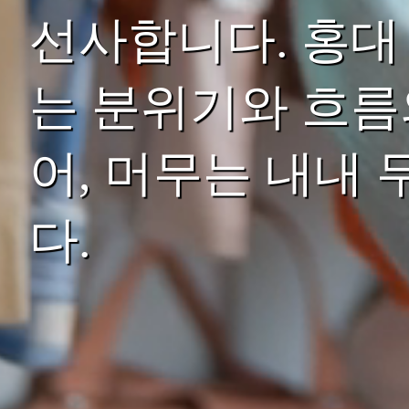
선사합니다. 홍대
는 분위기와 흐름
어, 머무는 내내
다.