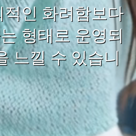
외적인 화려함보다
는 형태로 운영되
을 느낄 수 있습니