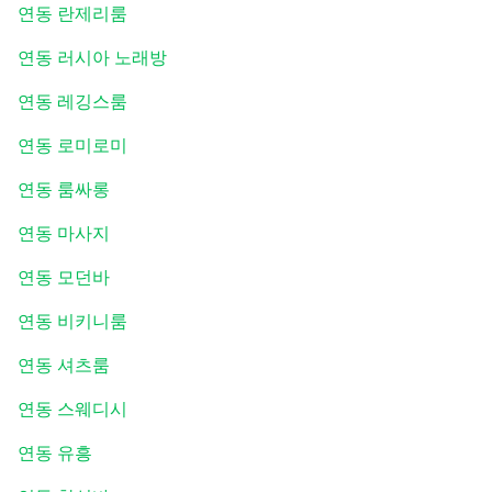
연동 란제리룸
연동 러시아 노래방
연동 레깅스룸
연동 로미로미
연동 룸싸롱
연동 마사지
연동 모던바
연동 비키니룸
연동 셔츠룸
연동 스웨디시
연동 유흥