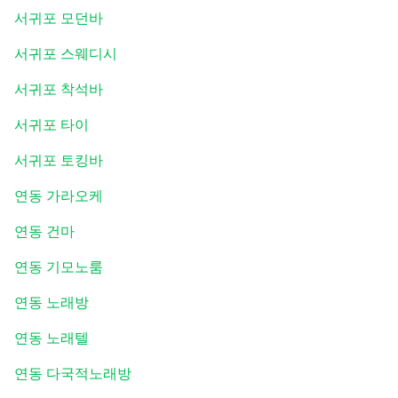
서귀포 모던바
서귀포 스웨디시
서귀포 착석바
서귀포 타이
서귀포 토킹바
연동 가라오케
연동 건마
연동 기모노룸
연동 노래방
연동 노래텔
연동 다국적노래방