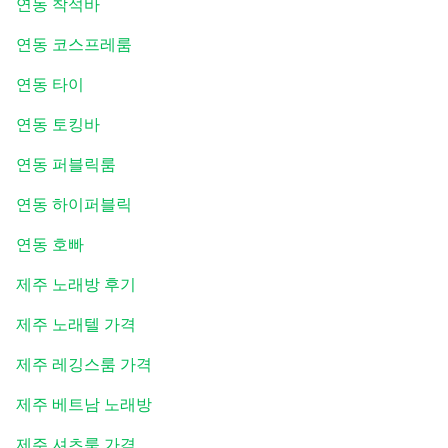
연동 착석바
연동 코스프레룸
연동 타이
연동 토킹바
연동 퍼블릭룸
연동 하이퍼블릭
연동 호빠
제주 노래방 후기
제주 노래텔 가격
제주 레깅스룸 가격
제주 베트남 노래방
제주 셔츠룸 가격