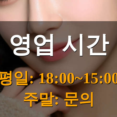
영업 시간
평일: 18:00~15:0
주말: 문의