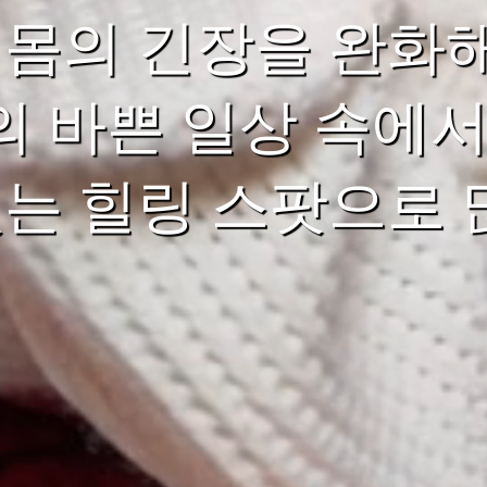
 몸의 긴장을 완화해
 바쁜 일상 속에서
있는 힐링 스팟으로 