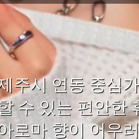
제주시 연동 중심가
할 수 있는 편안한 
아로마 향이 어우러