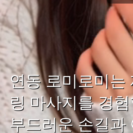
연동 로미로미는 
링 마사지를 경험
부드러운 손길과 