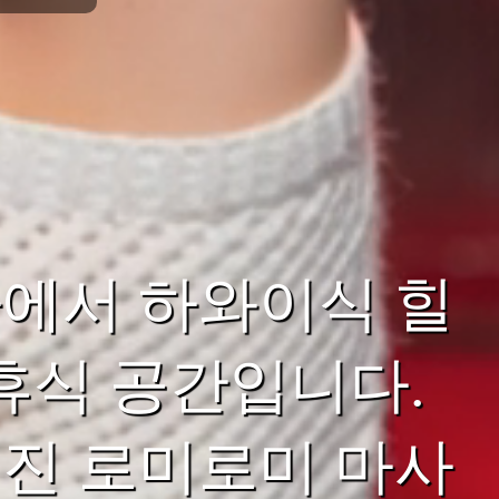
에서 하와이식 힐
휴식 공간입니다.
진 로미로미 마사