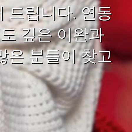
 드립니다. 연동
도 깊은 이완과
많은 분들이 찾고