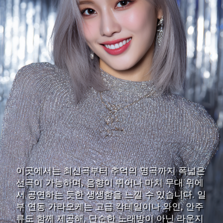
이곳에서는 최신곡부터 추억의 명곡까지 폭넓은
선곡이 가능하며, 음향이 뛰어나 마치 무대 위에
서 공연하는 듯한 생생함을 느낄 수 있습니다. 일
부 연동 가라오케는 고급 칵테일이나 와인, 안주
류도 함께 제공해, 단순한 노래방이 아닌 라운지