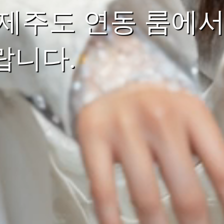
제주도 연동 룸에서
랍니다.