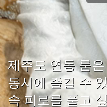
제주도 연동 룸은
동시에 즐길 수 
속 피로를 풀고 