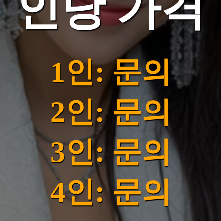
인당 가격
1인: 문의
2인: 문의
3인: 문의
4인: 문의