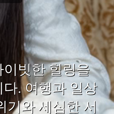
라이빗한 힐링을
다. 여행과 일상
위기와 세심한 서