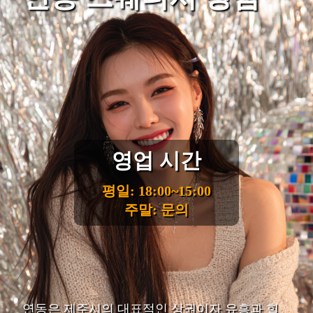
영업 시간
평일: 18:00~15:00
주말: 문의
연동은 제주시의 대표적인 상권이자 유흥과 힐