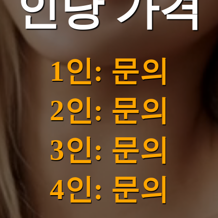
인당 가격
1인: 문의
2인: 문의
3인: 문의
4인: 문의