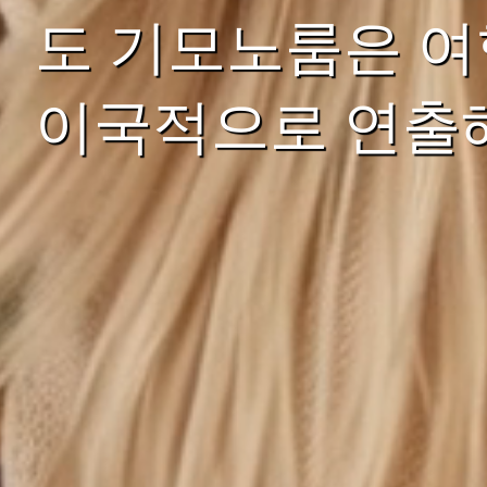
도 기모노룸은 여
이국적으로 연출