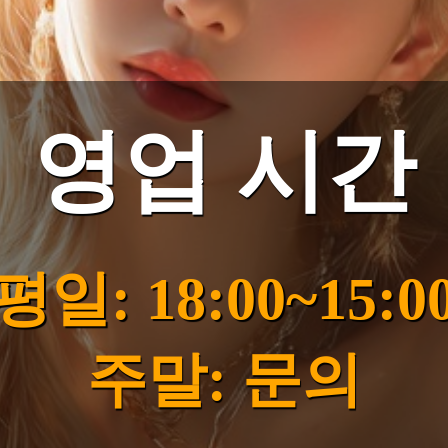
영업 시간
평일: 18:00~15:0
주말: 문의