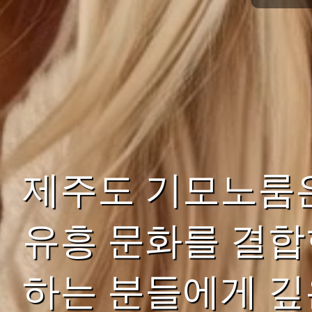
제주도 기모노룸
유흥 문화를 결합
하는 분들에게 깊