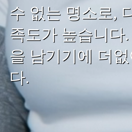
수 없는 명소로,
족도가 높습니다.
을 남기기에 더없
다.