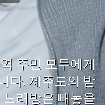
역 주민 모두에게
다. 제주도의 밤
 노래방은 빼놓을