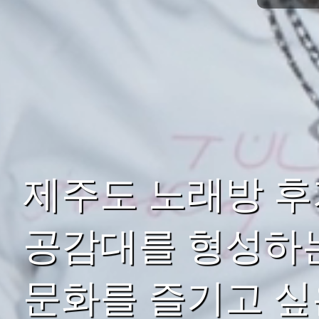
제주도 노래방 후
공감대를 형성하는
문화를 즐기고 싶