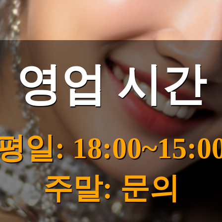
영업 시간
평일: 18:00~15:0
주말: 문의