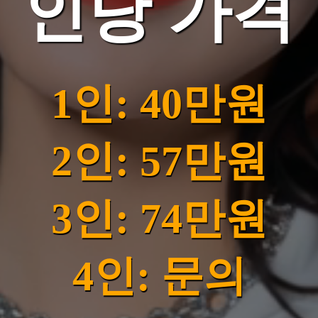
인당 가격
1인: 40만원
2인: 57만원
3인: 74만원
4인: 문의