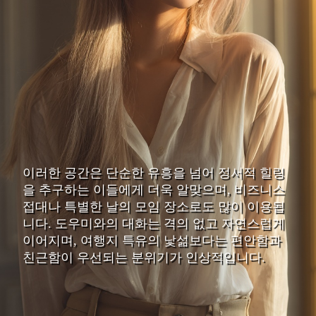
이러한 공간은 단순한 유흥을 넘어 정서적 힐링
을 추구하는 이들에게 더욱 알맞으며, 비즈니스
접대나 특별한 날의 모임 장소로도 많이 이용됩
니다. 도우미와의 대화는 격의 없고 자연스럽게
이어지며, 여행지 특유의 낯섦보다는 편안함과
친근함이 우선되는 분위기가 인상적입니다.