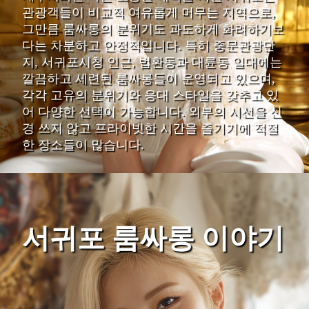
관광객들이 비교적 여유롭게 머무는 지역으로,
그만큼 룸싸롱의 분위기도 과도하게 화려하기보
다는 차분하고 안정적입니다. 특히 중문관광단
지, 서귀포시청 인근, 법환동과 대륜동 일대에는
깔끔하고 세련된 룸싸롱들이 운영되고 있으며,
각각 고유의 분위기와 응대 스타일을 갖추고 있
어 다양한 선택이 가능합니다. 외부의 시선을 신
경 쓰지 않고 프라이빗한 시간을 즐기기에 적절
한 장소들이 많습니다.
서귀포 룸싸롱 이야기