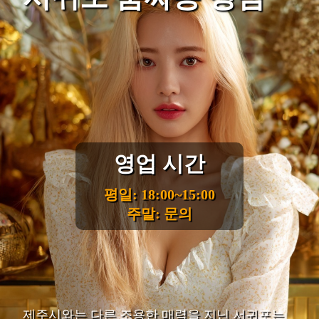
영업 시간
평일: 18:00~15:00
주말: 문의
제주시와는 다른 조용한 매력을 지닌 서귀포는