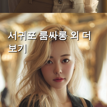
서귀포 룸싸롱 외 더
보기