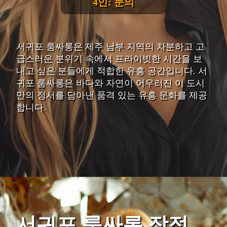
4인: 문의
서귀포 룸싸롱은 제주 남부 지역의 차분하고 고
급스러운 분위기 속에서 프라이빗한 시간을 보
내고 싶은 분들에게 적합한 유흥 공간입니다. 서
귀포 룸싸롱은 바다와 자연이 어우러진 이 도시
만의 정서를 담아낸 품격 있는 유흥 문화를 제공
합니다.
서귀포 룸싸롱 장점