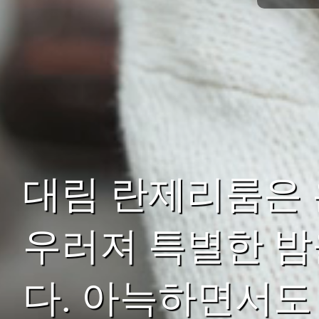
대림 란제리룸은 
우러져 특별한 밤
다. 아늑하면서도