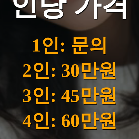
인당 가격
1인: 문의
2인: 30만원
3인: 45만원
4인: 60만원