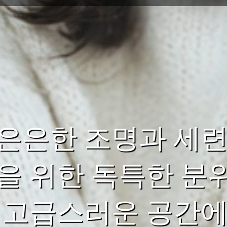
은은한 조명과 세련
을 위한 독특한 분
 고급스러운 공간에