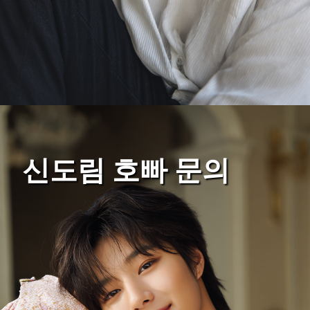
신도림 호빠 문의