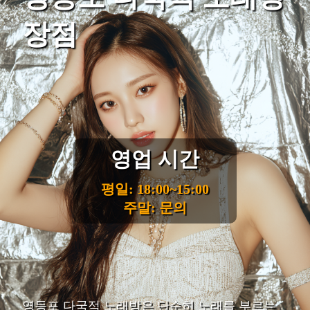
장점
영업 시간
평일: 18:00~15:00
주말: 문의
영등포 다국적 노래방은 단순히 노래를 부르는