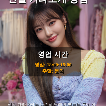
영업 시간
평일: 18:00~15:00
주말: 문의
신길 가라오케는 단순히 노래만 부르는 곳이 아