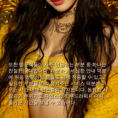
또한 방문객들이 자주 언급하는 부분 중 하나는
친절한 응대입니다. 차분하고 세심한 안내 덕분
에 처음 방문하신 분들도 금세 적응할 수 있고,
필요한 부분을 미리 챙겨주는 서비스 덕분에 머
무는 시간 내내 편안함이 유지됩니다. 동행한 사
람과의 분위기도 자연스럽게 부드러워져 더욱
즐거운 시간을 보낼 수 있습니다.