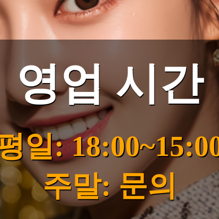
영업 시간
평일: 18:00~15:0
주말: 문의