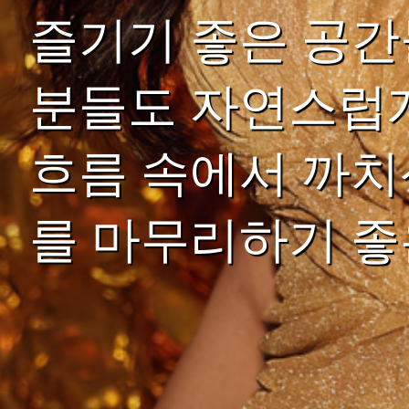
즐기기 좋은 공간
분들도 자연스럽게
흐름 속에서 까치
를 마무리하기 좋