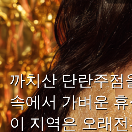
까치산 단란주점을
속에서 가벼운 휴
이 지역은 오래전