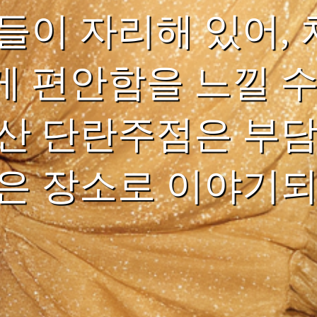
들이 자리해 있어,
 편안함을 느낄 수
산 단란주점은 부담
은 장소로 이야기되