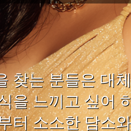
 찾는 분들은 대체
식을 느끼고 싶어 
부터 소소한 담소와