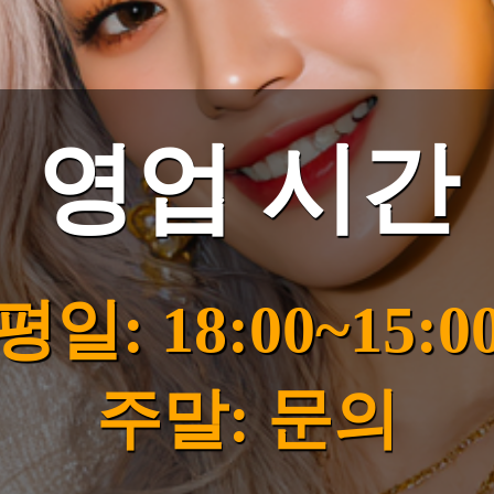
영업 시간
평일: 18:00~15:0
주말: 문의