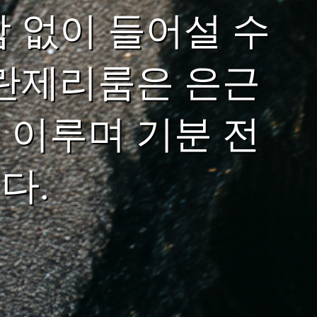
 없이 들어설 수
 란제리룸은 은근
 이루며 기분 전
다.