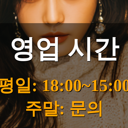
영업 시간
평일: 18:00~15:0
주말: 문의