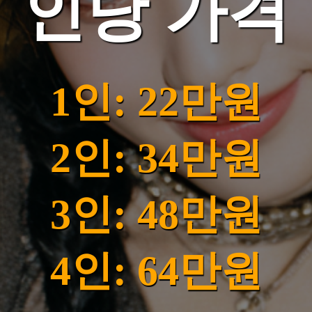
인당 가격
1인: 22만원
2인: 34만원
3인: 48만원
4인: 64만원