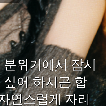
 분위기에서 잠시
 싶어 하시곤 합
 자연스럽게 자리