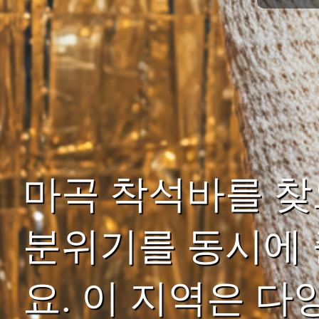
마곡 착석바를 
분위기를 동시에 
요. 이 지역은 