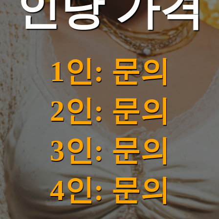
인당 가격
1인: 문의
2인: 문의
3인: 문의
4인: 문의