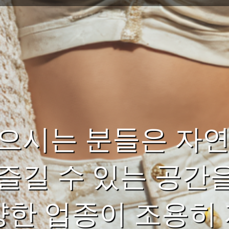
찾으시는 분들은 자
즐길 수 있는 공간
다양한 업종이 조용히