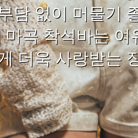
부담 없이 머물기 
히 마곡 착석바는 여
게 더욱 사랑받는 