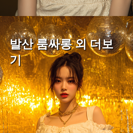
발산 룸싸롱 외 더보
기