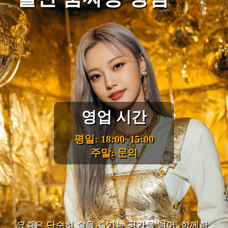
영업 시간
평일: 18:00~15:00
주말: 문의
요즘은 단순히 술을 즐기는 공간을 넘어, 함께한