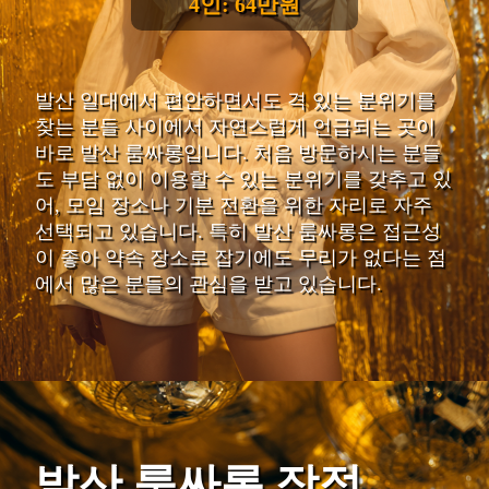
4인: 64만원
발산 일대에서 편안하면서도 격 있는 분위기를
찾는 분들 사이에서 자연스럽게 언급되는 곳이
바로 발산 룸싸롱입니다. 처음 방문하시는 분들
도 부담 없이 이용할 수 있는 분위기를 갖추고 있
어, 모임 장소나 기분 전환을 위한 자리로 자주
선택되고 있습니다. 특히 발산 룸싸롱은 접근성
이 좋아 약속 장소로 잡기에도 무리가 없다는 점
에서 많은 분들의 관심을 받고 있습니다.
발산 룸싸롱 장점