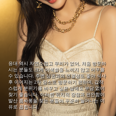
응대 역시 자연스럽고 무리가 없어, 처음 방문하
시는 분들도 크게 어색함을 느끼지 않고 머무를
수 있습니다. 주변 상권과의 연결성도 좋아 식사
후 이어지는 2차 장소로 방문하기 편하며, 갑작
스럽게 분위기를 바꾸고 싶은 날에도 부담 없이
찾기 좋습니다. 이러한 위치적 장점과 편안함이
발산 룸싸롱을 찾는 분들이 꾸준히 늘어나는 이
유로 꼽힙니다.