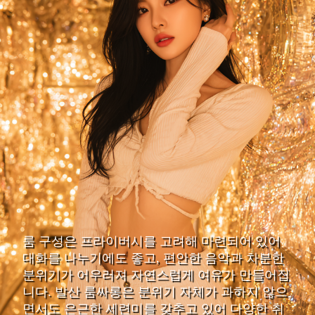
룸 구성은 프라이버시를 고려해 마련되어 있어
대화를 나누기에도 좋고, 편안한 음악과 차분한
분위기가 어우러져 자연스럽게 여유가 만들어집
니다. 발산 룸싸롱은 분위기 자체가 과하지 않으
면서도 은근한 세련미를 갖추고 있어 다양한 취