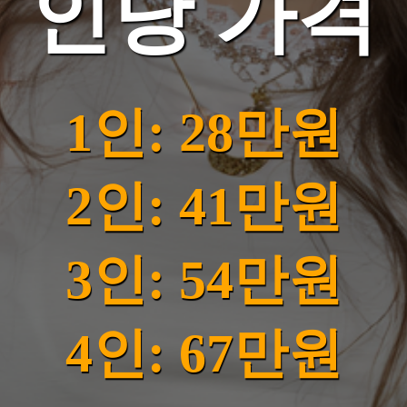
인당 가격
1인: 28만원
2인: 41만원
3인: 54만원
4인: 67만원