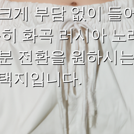
크게 부담 없이 들어
특히 화곡 러시아 노
분 전환을 원하시는
택지입니다.