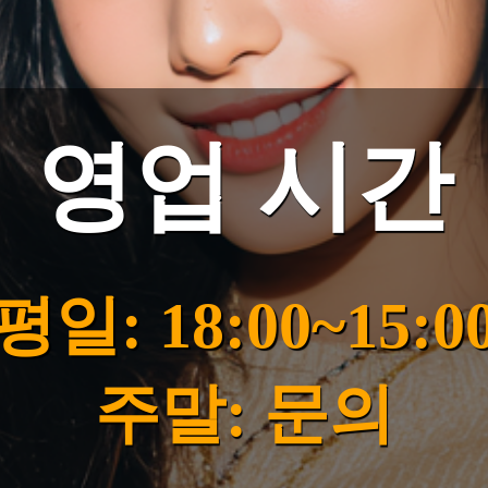
영업 시간
평일: 18:00~15:0
주말: 문의