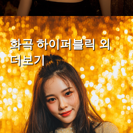
화곡 하이퍼블릭 외
더보기