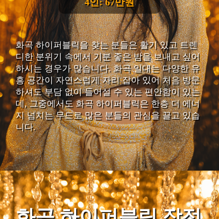
4인: 67만원
화곡 하이퍼블릭을 찾는 분들은 활기 있고 트렌
디한 분위기 속에서 기분 좋은 밤을 보내고 싶어
하시는 경우가 많습니다. 화곡 일대는 다양한 유
흥 공간이 자연스럽게 자리 잡아 있어 처음 방문
하셔도 부담 없이 들어설 수 있는 편안함이 있는
데, 그중에서도 화곡 하이퍼블릭은 한층 더 에너
지 넘치는 무드로 많은 분들의 관심을 끌고 있습
니다.
화곡 하이퍼블릭 장점