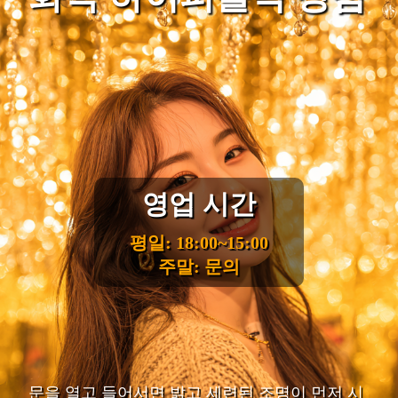
영업 시간
평일: 18:00~15:00
주말: 문의
문을 열고 들어서면 밝고 세련된 조명이 먼저 시