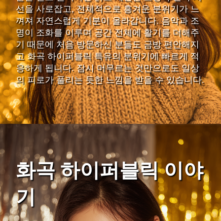
선을 사로잡고, 전체적으로 흥겨운 분위기가 느
껴져 자연스럽게 기분이 올라갑니다. 음악과 조
명이 조화를 이루며 공간 전체에 활기를 더해주
기 때문에 처음 방문하신 분들도 금방 편안해지
고 화곡 하이퍼블릭 특유의 분위기에 빠르게 적
응하게 됩니다. 잠시 머무르는 것만으로도 일상
의 피로가 풀리는 듯한 느낌을 받을 수 있습니다.
화곡 하이퍼블릭 이야
기