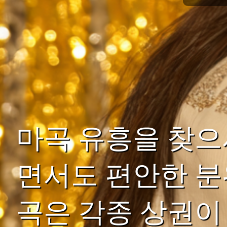
마곡 유흥을 찾으
면서도 편안한 분
곡은 각종 상권이