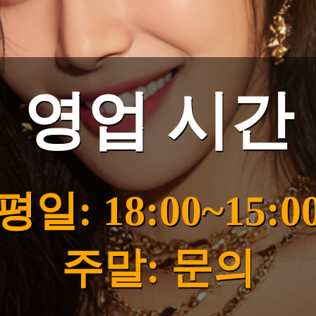
영업 시간
평일: 18:00~15:0
주말: 문의