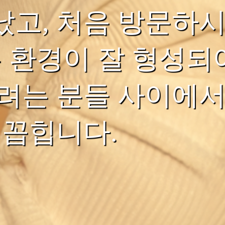
고, 처음 방문하시
는 환경이 잘 형성되
려는 분들 사이에서
 꼽힙니다.