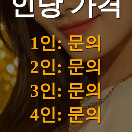
인당 가격
1인: 문의
2인: 문의
3인: 문의
4인: 문의